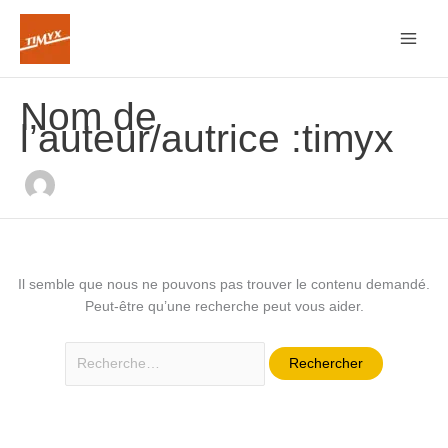
Aller
Rechercher :
au
contenu
Nom de
l’auteur/autrice :timyx
Il semble que nous ne pouvons pas trouver le contenu demandé.
Peut-être qu’une recherche peut vous aider.