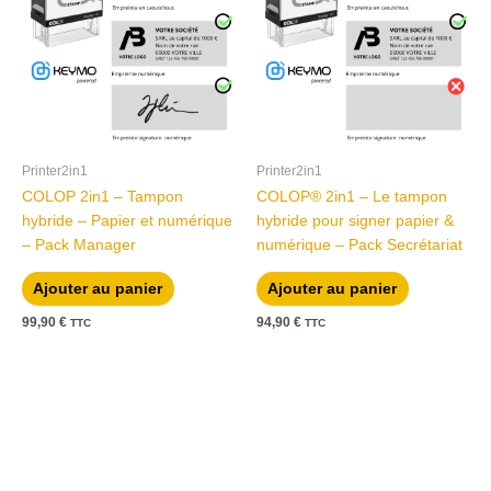
Printer2in1
Printer2in1
COLOP 2in1 – Tampon
COLOP® 2in1 – Le tampon
hybride – Papier et numérique
hybride pour signer papier &
– Pack Manager
numérique – Pack Secrétariat
Ajouter au panier
Ajouter au panier
99,90
€
94,90
€
TTC
TTC